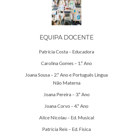
EQUIPA DOCENTE
Patrícia Costa – Educadora
Carolina Gomes – 1.º Ano
Joana Sousa – 2.º Ano e Português Língua
Não Materna
Joana Pereira – 3.º Ano
Joana Corvo – 4.º Ano
Alice Nicolau – Ed. Musical
Patricia Reis – Ed. Física