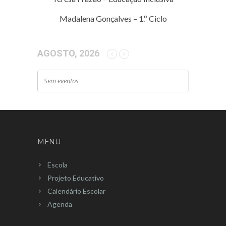
Madalena Gonçalves – 1.º Ciclo
AGOSTO, 2026
Sem eventos
MENU
Escola
Projeto Educativo
Calendário Escolar
Agenda