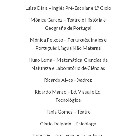
Luiza Dinis – Inglês Pré-Escolar e 1.º Ciclo
Mónica Garcez – Teatro e História e
Geografia de Portugal
Mónica Peixoto – Português, Inglês e
Português Língua Não Materna
Nuno Lema – Matemática, Ciências da
Natureza e Laboratório de Ciências
Ricardo Alves – Xadrez
Ricardo Manso – Ed. Visual e Ed.
Tecnológica
Tânia Gomes – Teatro
Cíntia Delgado – Psicóloga
Teresa Frazão – Educação Inclusiva