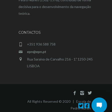
decisiva para o desenvolvimento da navegação
teórica.
CONTACTOS
+351 936 588 758
epn@epn.pt
Rua Saraiva de Carvalho 216 - 1.º 1250-245
LISBOA
All Rights Reserved © 2020 | Escola de
Pedro Nunes