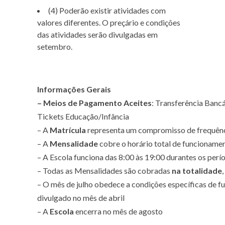
(4) Poderão existir atividades com
valores diferentes. O preçário e condições
das atividades serão divulgadas em
setembro.
Informações Gerais
– Meios de Pagamento Aceites
: Transferência Bancá
Tickets Educação/Infância
– A
Matrícula
representa um compromisso de frequênc
– A
Mensalidade
cobre o horário total de funcioname
– A Escola funciona das 8:00 às 19:00 durantes os perí
– Todas as Mensalidades são cobradas
na totalidade
– O mês de julho obedece a condições específicas de 
divulgado no mês de abril
– A
Escola
encerra no mês de agosto