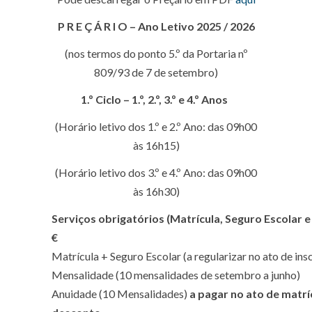
P R E Ç Á R I O – Ano Letivo 2025 / 2026
(nos termos do ponto 5.º da Portaria nº
809/93 de 7 de setembro)
1.º Ciclo – 1.º, 2.º, 3.º e 4.º Anos
(Horário letivo dos 1.º e 2.º Ano: das 09h00
às 16h15)
(Horário letivo dos 3.º e 4.º Ano: das 09h00
às 16h30)
Serviços obrigatórios
(Matrícula, Seguro Escolar 
€
Matrícula + Seguro Escolar (a regularizar no ato de ins
Mensalidade (10 mensalidades de setembro a junho)
Anuidade (10 Mensalidades)
a pagar no ato de matrí