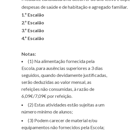
despesas de saúde e de habitação e agregado familiar.
1.º Escalão
2.º Escalão
3.º Escalão
4.º Escalão
Notas:
(1) Na alimentação fornecida pela
Escola, para ausências superiores a 3 dias
seguidos, quando devidamente justificadas,
serão deduzidas ao valor mensal, as
refeições não consumidas, à razão de
6,09€/7,09€ por refeição.
(2) Estas atividades estão sujeitas a um
número mínimo de alunos;
(3) Podem carecer de material e/ou
equipamentos não fornecidos pela Escola;