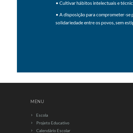
• Cultivar hábitos intelectuais e técni
• A disposição para comprometer-se pe
solidariedade entre os povos, sem estig
MENU
Escola
Projeto Educativo
Calendário Escolar