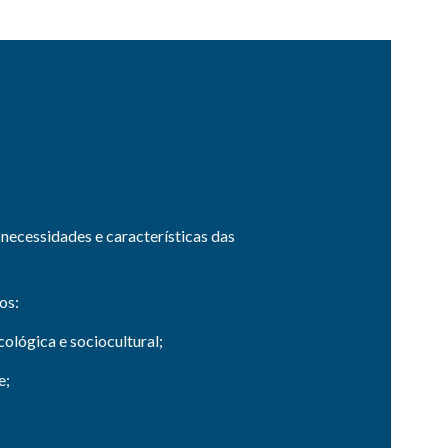
necessidades e características das
os:
lógica e sociocultural;
e;