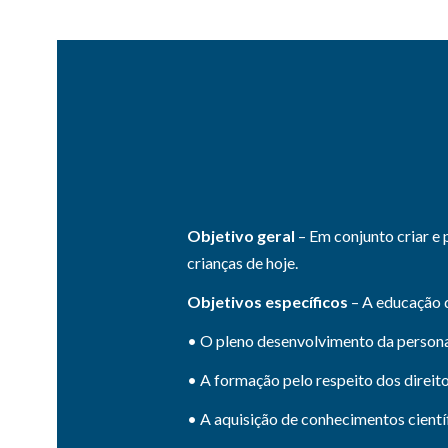
Objetivo geral
– Em conjunto criar e
crianças de hoje.
Objetivos específicos
– A educação q
• O pleno desenvolvimento da persona
• A formação pelo respeito dos direito
• A aquisição de conhecimentos científ