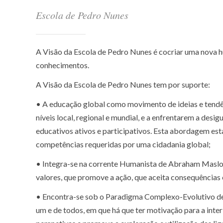
Escola de Pedro Nunes
A Visão da Escola de Pedro Nunes é cocriar uma nova hu
conhecimentos.
A Visão da Escola de Pedro Nunes tem por suporte:
• A educação global como movimento de ideias e tendên
níveis local, regional e mundial, e a enfrentarem a de
educativos ativos e participativos. Esta abordagem e
competências requeridas por uma cidadania global;
• Integra-se na corrente Humanista de Abraham Maslow
valores, que promove a ação, que aceita consequências
• Encontra-se sob o Paradigma Complexo-Evolutivo de 
um e de todos, em que há que ter motivação para a inte