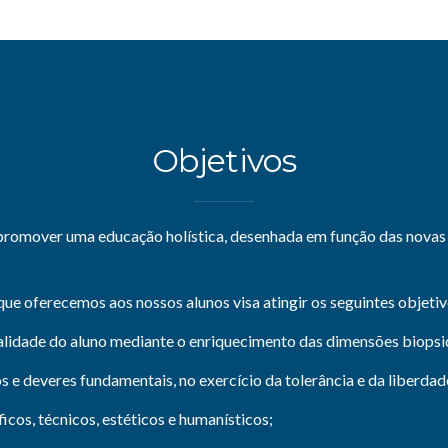
Objetivos
 promover uma educação holística, desenhada em função das novas 
ue oferecemos aos nossos alunos visa atingir os seguintes objetiv
lidade do aluno mediante o enriquecimento das dimensões biopsico
s e deveres fundamentais, no exercício da tolerância e da liberdad
icos, técnicos, estéticos e humanísticos;