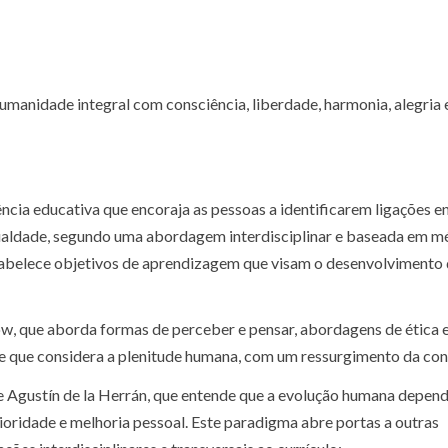
manidade integral com consciência, liberdade, harmonia, alegria 
cia educativa que encoraja as pessoas a identificarem ligações en
sigualdade, segundo uma abordagem interdisciplinar e baseada em 
stabelece objetivos de aprendizagem que visam o desenvolvimento
, que aborda formas de perceber e pensar, abordagens de ética 
 e que considera a plenitude humana, com um ressurgimento da con
Agustín de la Herrán, que entende que a evolução humana depend
rioridade e melhoria pessoal. Este paradigma abre portas a outras