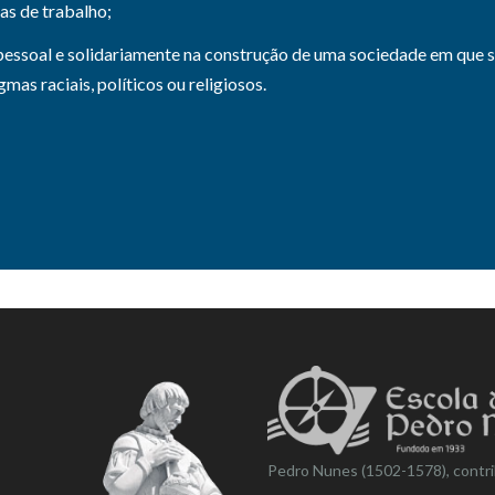
cas de trabalho;
ssoal e solidariamente na construção de uma sociedade em que sej
mas raciais, políticos ou religiosos.
Pedro Nunes (1502-1578), contri