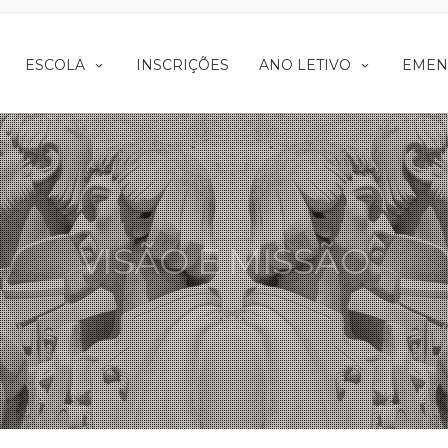
ESCOLA
INSCRIÇÕES
ANO LETIVO
EMEN
VISÃO E MISSÃO